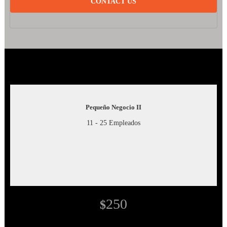
CONTACT US
Pequeño Negocio II
11 - 25 Empleados
250
$