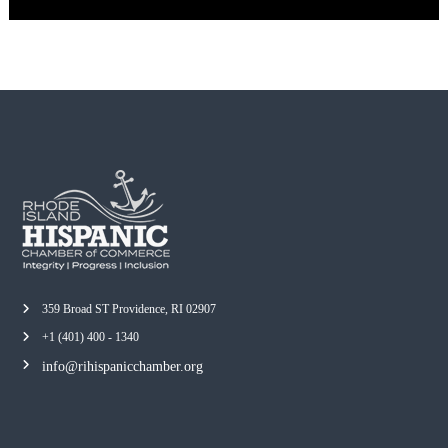
359 Broad ST Providence, RI 02907
+1 (401) 400 - 1340
info@rihispanicchamber.org